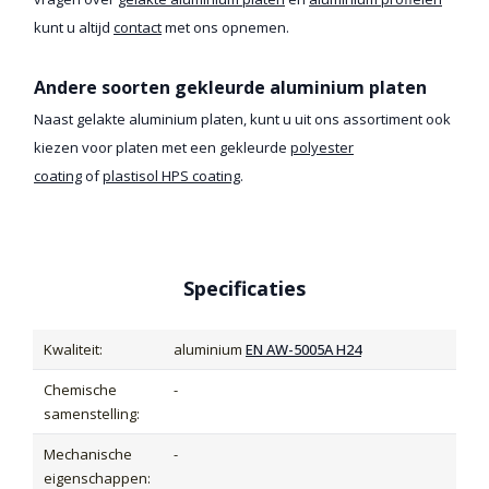
kunt u altijd
contact
met ons opnemen.
Andere soorten gekleurde aluminium platen
Naast gelakte aluminium platen, kunt u uit ons assortiment ook
kiezen voor platen met een gekleurde
polyester
coating
of
plastisol HPS coating
.
Specificaties
Kwaliteit:
aluminium
EN AW-5005A H24
Chemische
-
samenstelling:
Mechanische
-
eigenschappen: