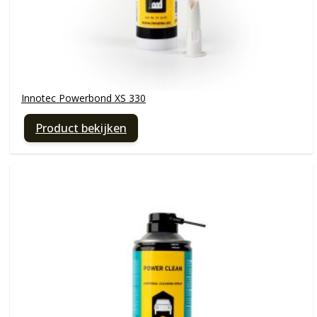
Innotec Powerbond XS 330
Product bekijken