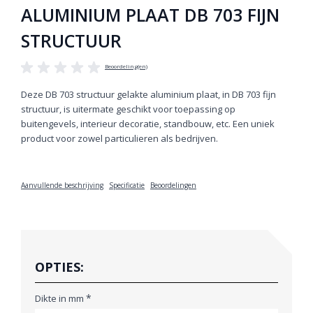
ALUMINIUM PLAAT DB 703 FIJN
STRUCTUUR
Beoordeling(en)
Deze DB 703 structuur gelakte aluminium plaat, in DB 703 fijn
structuur, is uitermate geschikt voor toepassing op
buitengevels, interieur decoratie, standbouw, etc. Een uniek
product voor zowel particulieren als bedrijven.
Aanvullende beschrijving
Specificatie
Beoordelingen
OPTIES:
*
Dikte in mm