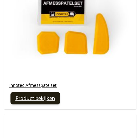
Innotec Afmesspatelset
Product bekijken