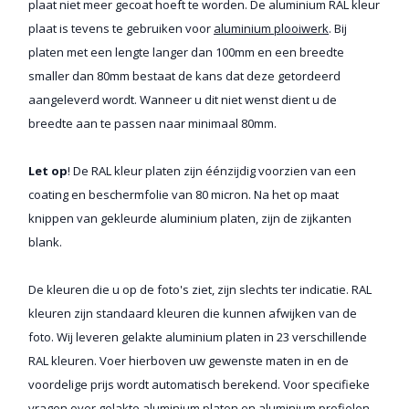
plaat niet meer gecoat hoeft te worden. De aluminium RAL kleur
plaat is tevens te gebruiken voor
aluminium plooiwerk
. Bij
platen met een lengte langer dan 100mm en een breedte
smaller dan 80mm bestaat de kans dat deze getordeerd
aangeleverd wordt. Wanneer u dit niet wenst dient u de
breedte aan te passen naar minimaal 80mm.
Let op
! De RAL kleur platen zijn éénzijdig voorzien van een
coating en beschermfolie van 80 micron. Na het op maat
knippen van gekleurde aluminium platen, zijn de zijkanten
blank.
De kleuren die u op de foto's ziet, zijn slechts ter indicatie. RAL
kleuren zijn standaard kleuren die kunnen afwijken van de
foto. Wij leveren gelakte aluminium platen in 23 verschillende
RAL kleuren. Voer hierboven uw gewenste maten in en de
voordelige prijs wordt automatisch berekend. Voor specifieke
vragen over
gelakte aluminium platen
en
aluminium profielen