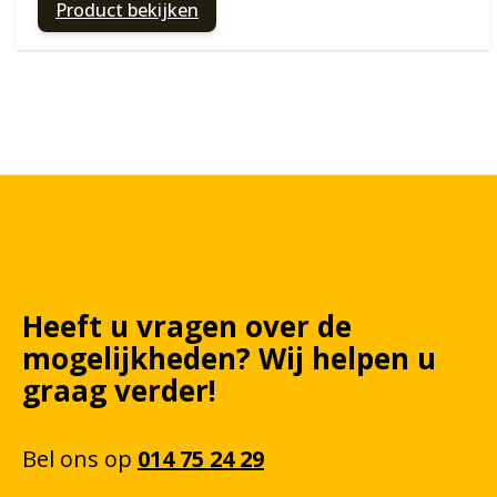
Product bekijken
Heeft u vragen over de
mogelijkheden? Wij helpen u
graag verder!
Bel
ons
op
014 75 24 29