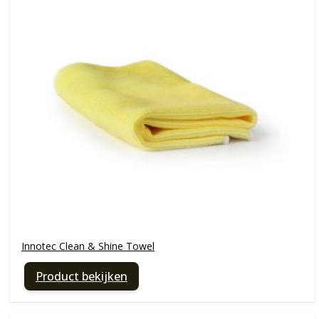
Innotec Clean & Shine Towel
Product bekijken