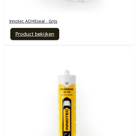
Innotec ADHEseal - Grijs
Product bekijken