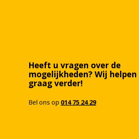
Heeft u vragen over de
mogelijkheden? Wij helpen
graag verder!
Bel
ons
op
014 75 24 29