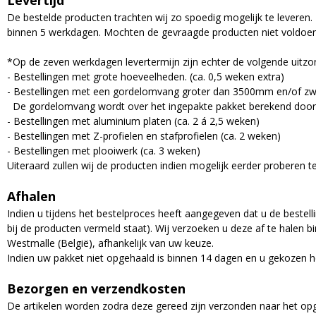
De bestelde producten trachten wij zo spoedig mogelijk te leveren. 
binnen 5 werkdagen. Mochten de gevraagde producten niet voldoende
*Op de zeven werkdagen levertermijn zijn echter de volgende uitzo
- Bestellingen met grote hoeveelheden. (ca. 0,5 weken extra)
- Bestellingen met een gordelomvang groter dan 3500mm en/of zwaar
De gordelomvang wordt over het ingepakte pakket berekend door 2x 
- Bestellingen met aluminium platen (ca. 2 á 2,5 weken)
- Bestellingen met Z-profielen en stafprofielen (ca. 2 weken)
- Bestellingen met plooiwerk (ca. 3 weken)
Uiteraard zullen wij de producten indien mogelijk eerder proberen te
Afhalen
Indien u tijdens het bestelproces heeft aangegeven dat u de bestell
bij de producten vermeld staat). Wij verzoeken u deze af te halen 
Westmalle (België), afhankelijk van uw keuze.
Indien uw pakket niet opgehaald is binnen 14 dagen en u gekozen hee
Bezorgen en verzendkosten
De artikelen worden zodra deze gereed zijn verzonden naar het o