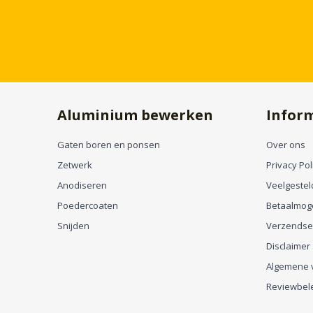
Aluminium bewerken
Infor
Gaten boren en ponsen
Over ons
Zetwerk
Privacy Pol
Anodiseren
Veelgestel
Poedercoaten
Betaalmog
Snijden
Verzendse
Disclaimer
Algemene 
Reviewbel