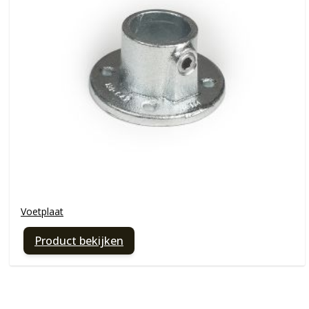
Voetplaat
Product bekijken