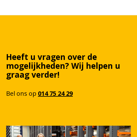
Heeft u vragen over de
mogelijkheden? Wij helpen u
graag verder!
Bel
ons
op
014 75 24 29