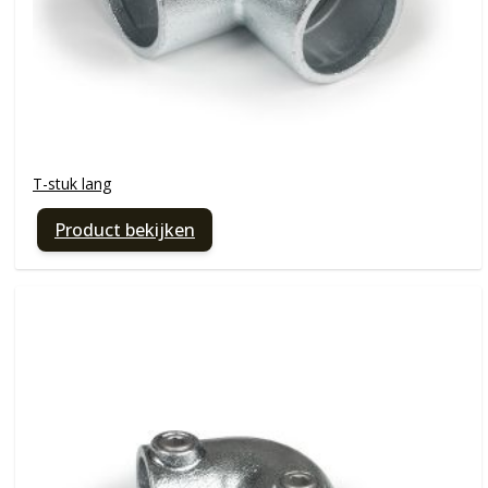
T-stuk lang
Product bekijken