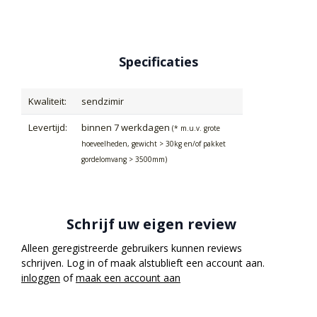
Specificaties
Kwaliteit:
sendzimir
Levertijd:
binnen 7 werkdagen
(* m.u.v. grote
hoeveelheden, gewicht > 30kg en/of pakket
gordelomvang > 3500mm)
Schrijf uw eigen review
Alleen geregistreerde gebruikers kunnen reviews
schrijven. Log in of maak alstublieft een account aan.
inloggen
of
maak een account aan