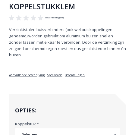
KOPPELSTUKKLEM
Beoordeling(en)
Verzinktstalen buisverbinders (ook wel buiskoppelingen
genoemd) worden gebruikt om aluminium buizen snel en
zonder lassen met elkaar te verbinden. Door de verzinking zijn
ze goed beschermd tegen roest en dus geschikt voor binnen én
buiten.
Aanvullende beschrijving
Specificatie
Beoordelingen
OPTIES:
*
Koppelstuk