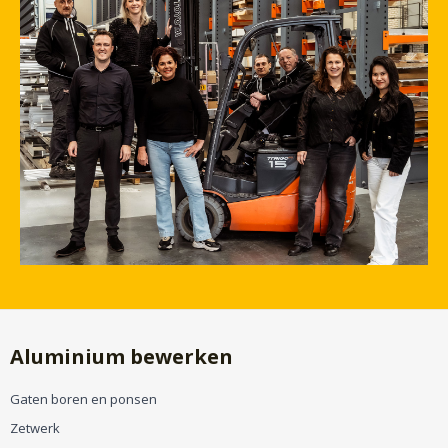
Aluminium bewerken
Gaten boren en ponsen
Zetwerk