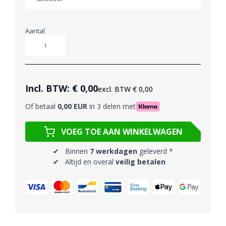
Aantal
Aantal
Incl. BTW:
€ 0,00
excl. BTW
€ 0,00
Of betaal
0,00 EUR
in 3 delen met
VOEG TOE AAN WINKELWAGEN
✔ Binnen
7 werkdagen
geleverd *
✔ Altijd en overal
veilig betalen